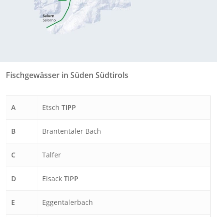
Fischgewässer in Süden Südtirols
A
Etsch
TIPP
B
Brantentaler Bach
C
Talfer
D
Eisack
TIPP
E
Eggentalerbach