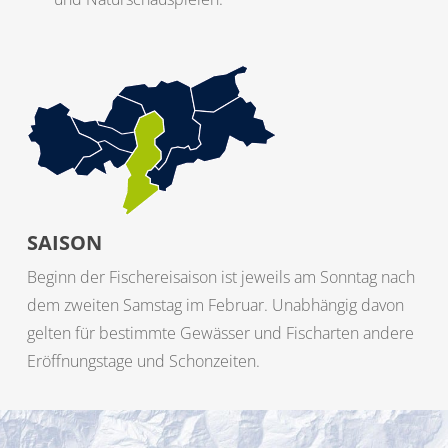
SAISON
Beginn der Fischereisaison ist jeweils am Sonntag nach
dem zweiten Samstag im Februar. Unabhängig davon
gelten für bestimmte Gewässer und Fischarten andere
Eröffnungstage und Schonzeiten.