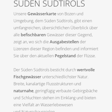
SÜDEN SÜDTIROLS
Unsere
Gewässerkarte
von Bozen und
Umgebung, dem Süden Südtirols, gibt einen
umfangreichen, übersichtlichen Überblick über
alle
befischbaren
Gewässer dieser Gegend,
zeigt an, wo sich die
Ausgabestellen
der
Lizenzen dieser Region befinden und informiert
Sie über den aktuellen
Pegelstand
der Flüsse.
Der Süden Südtirols besticht durch
wertvolle
Fischgewässer
unterschiedlichster Natur.
Breite, kanalartige Flussstrukturen und
naturnahe
, geringfügig verbaute Gebirgsbäche
und Schluchten stehen im Einklang und bieten
eine Vielfalt an Wasserlebewesen
und Naturschauspielen.