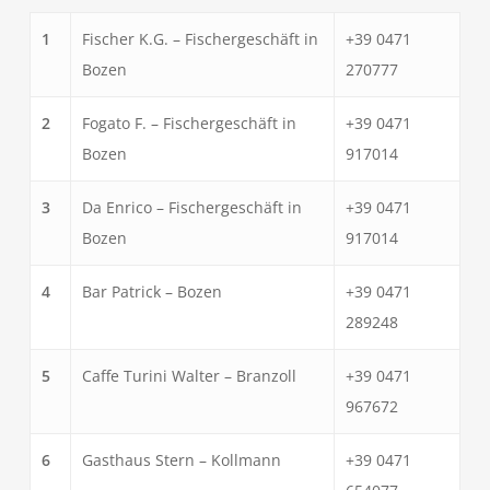
1
Fischer K.G. – Fischergeschäft in
+39 0471
Bozen
270777
2
Fogato F. – Fischergeschäft in
+39 0471
Bozen
917014
3
Da Enrico – Fischergeschäft in
+39 0471
Bozen
917014
4
Bar Patrick – Bozen
+39 0471
289248
5
Caffe Turini Walter – Branzoll
+39 0471
967672
6
Gasthaus Stern – Kollmann
+39 0471