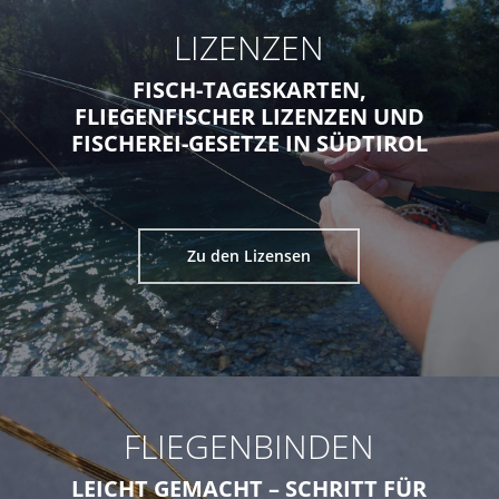
LIZENZEN
FISCH-TAGESKARTEN,
FLIEGENFISCHER LIZENZEN UND
FISCHEREI-GESETZE IN SÜDTIROL
Zu den Lizensen
FLIEGENBINDEN
LEICHT GEMACHT – SCHRITT FÜR