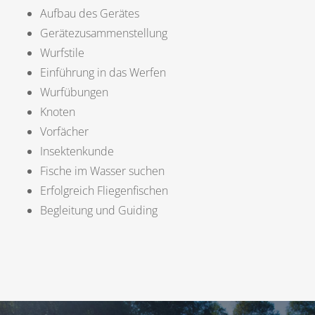
Aufbau des Gerätes
Gerätezusammenstellung
Wurfstile
Einführung in das Werfen
Wurfübungen
Knoten
Vorfächer
Insektenkunde
Fische im Wasser suchen
Erfolgreich Fliegenfischen
Begleitung und Guiding