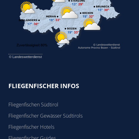
©
Landeswetterdienst
FLIEGENFISCHER INFOS
Fliegenfischen Südtirol
Fliegenfischer Gewässer Südtirols
Fliegenfischer Hotels
Fliegenfischer Guides