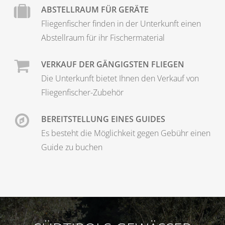
ABSTELLRAUM FÜR GERÄTE
Fliegenfischer finden in der Unterkunft einen
Abstellraum für ihr Fischermaterial
VERKAUF DER GÄNGIGSTEN FLIEGEN
Die Unterkunft bietet Ihnen den Verkauf von
Fliegenfischer-Zubehör
BEREITSTELLUNG EINES GUIDES
Es besteht die Möglichkeit gegen Gebühr einen
Guide zu buchen