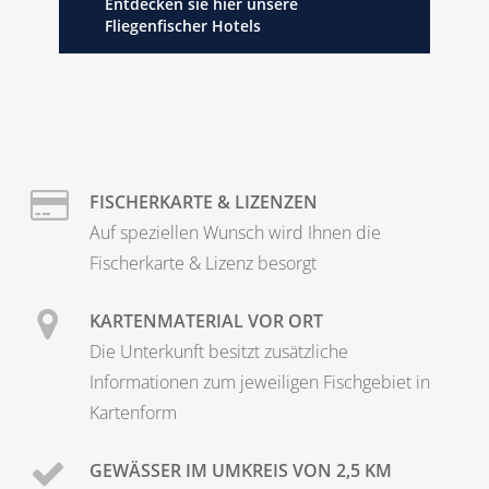
Entdecken sie hier unsere
Fliegenfischer Hotels
FISCHERKARTE & LIZENZEN
Auf speziellen Wunsch wird Ihnen die
Fischerkarte & Lizenz besorgt
KARTENMATERIAL VOR ORT
Die Unterkunft besitzt zusätzliche
Informationen zum jeweiligen Fischgebiet in
Kartenform
GEWÄSSER IM UMKREIS VON 2,5 KM