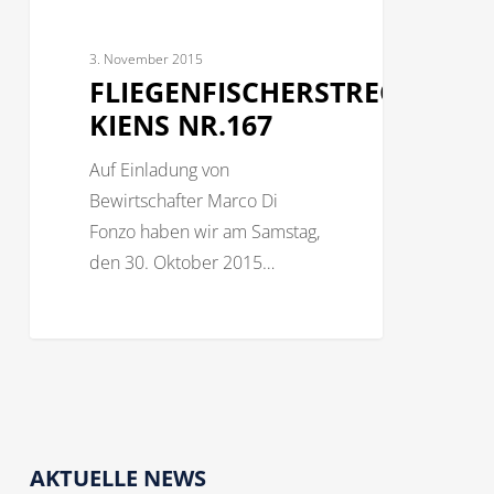
3. November 2015
FLIEGENFISCHERSTRECKE
KIENS NR.167
Auf Einladung von
Bewirtschafter Marco Di
Fonzo haben wir am Samstag,
den 30. Oktober 2015…
AKTUELLE NEWS