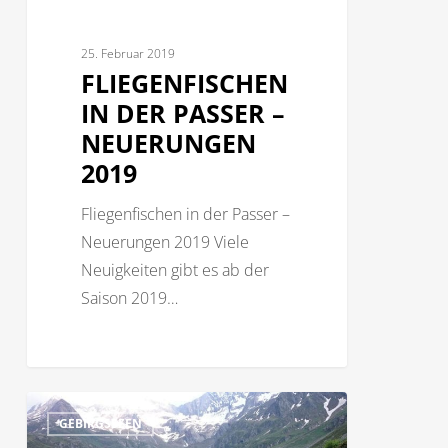
25. Februar 2019
FLIEGENFISCHEN
IN DER PASSER –
NEUERUNGEN
2019
Fliegenfischen in der Passer –
Neuerungen 2019 Viele
Neuigkeiten gibt es ab der
Saison 2019…
Die
0
GEBIRGSSEEN
3