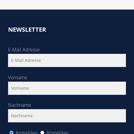
NEWSLETTER
E-Mail Adresse
Vorname
Nachname
Anmelden
Abmelden