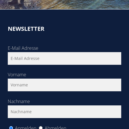
NEWSLETTER
E-Mail Adresse
Vorname
Nachname
Anmelden
Abmelden