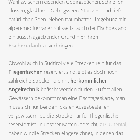
Wahl zwischen reisenden Gebirgsbächen, schnellen
Flüssen, glasklaren Gebirgsseen, Stauseen und tiefen
natürlichen Seen. Neben traumhafter Umgebung mit
alpen-mediterraner Kulisse ist auch der Fischbestand
ein ausschlaggebender Grund hier Ihren
Fischerurlaub
zu verbringen.
Obwohl auch in Südtirol viele Strecken rein für das
Fliegenfischen
reserviert sind, gibt es doch noch
zahlreiche Strecken die mit
herkömmlicher
Angeltechnik
befischt werden dürfen. Zu fast allen
Gewässern bekommt man eine Fischtageskarte, man
muss sich nur bei den lokalen Ausgabestellen
vergewissern, ob die Strecke nur für Fliegenfischer
reserviert ist. In unserer Kartenübersicht,
z.B. Ultental
,
haben wir die Strecken eingezeichnet, in denen das