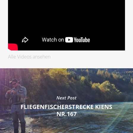
Alle Videos ansehen
Next Post
FLIEGENFISCHERSTRECKE KIENS
NR.167